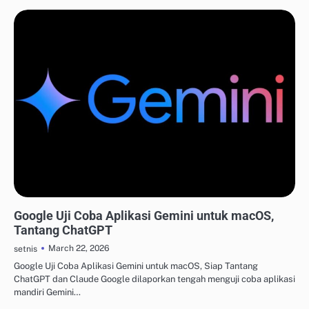
ALAT DESAIN & AI KREATIF
Google Uji Coba Aplikasi Gemini untuk macOS,
Tantang ChatGPT
March 22, 2026
setnis
Google Uji Coba Aplikasi Gemini untuk macOS, Siap Tantang
ChatGPT dan Claude Google dilaporkan tengah menguji coba aplikasi
mandiri Gemini…