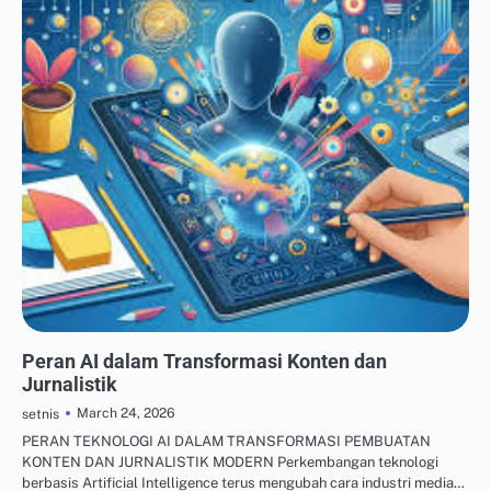
ALAT DESAIN & AI KREATIF
Peran AI dalam Transformasi Konten dan
Jurnalistik
March 24, 2026
setnis
PERAN TEKNOLOGI AI DALAM TRANSFORMASI PEMBUATAN
KONTEN DAN JURNALISTIK MODERN Perkembangan teknologi
berbasis Artificial Intelligence terus mengubah cara industri media…