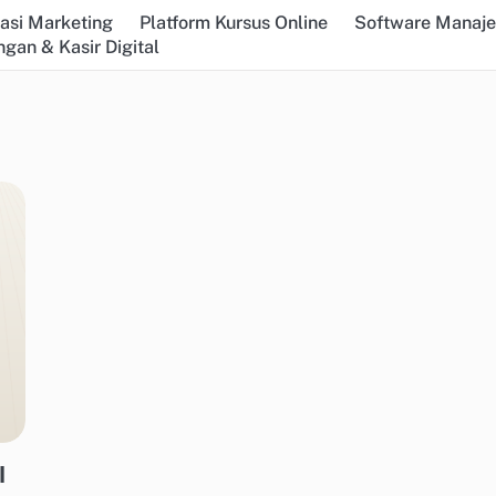
asi Marketing
Platform Kursus Online
Software Manaj
gan & Kasir Digital
I