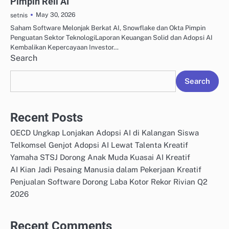
Pimpin Reli AI
May 30, 2026
setnis
Saham Software Melonjak Berkat AI, Snowflake dan Okta Pimpin
Penguatan Sektor TeknologiLaporan Keuangan Solid dan Adopsi AI
Kembalikan Kepercayaan Investor…
Search
Search
Recent Posts
OECD Ungkap Lonjakan Adopsi AI di Kalangan Siswa
Telkomsel Genjot Adopsi AI Lewat Talenta Kreatif
Yamaha STSJ Dorong Anak Muda Kuasai AI Kreatif
AI Kian Jadi Pesaing Manusia dalam Pekerjaan Kreatif
Penjualan Software Dorong Laba Kotor Rekor Rivian Q2
2026
Recent Comments