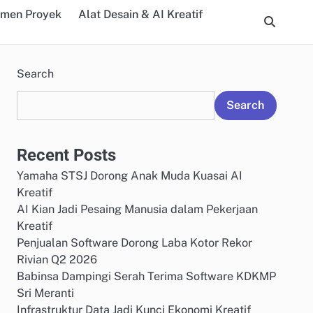
emen Proyek
Alat Desain & AI Kreatif
Search
Search
Recent Posts
Yamaha STSJ Dorong Anak Muda Kuasai AI
Kreatif
AI Kian Jadi Pesaing Manusia dalam Pekerjaan
Kreatif
Penjualan Software Dorong Laba Kotor Rekor
Rivian Q2 2026
Babinsa Dampingi Serah Terima Software KDKMP
Sri Meranti
Infrastruktur Data Jadi Kunci Ekonomi Kreatif