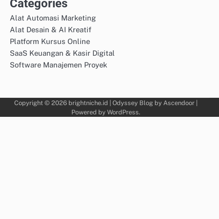
Categories
Alat Automasi Marketing
Alat Desain & AI Kreatif
Platform Kursus Online
SaaS Keuangan & Kasir Digital
Software Manajemen Proyek
Copyright © 2026
brightniche.id
| Odyssey Blog by
Ascendoor
|
Powered by
WordPress
.