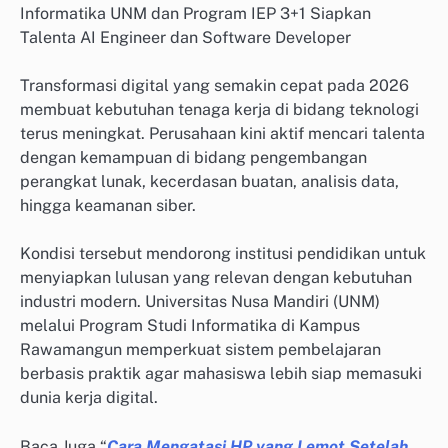
Informatika UNM dan Program IEP 3+1 Siapkan
Talenta AI Engineer dan Software Developer
Transformasi digital yang semakin cepat pada 2026
membuat kebutuhan tenaga kerja di bidang teknologi
terus meningkat. Perusahaan kini aktif mencari talenta
dengan kemampuan di bidang pengembangan
perangkat lunak, kecerdasan buatan, analisis data,
hingga keamanan siber.
Kondisi tersebut mendorong institusi pendidikan untuk
menyiapkan lulusan yang relevan dengan kebutuhan
industri modern. Universitas Nusa Mandiri (UNM)
melalui Program Studi Informatika di Kampus
Rawamangun memperkuat sistem pembelajaran
berbasis praktik agar mahasiswa lebih siap memasuki
dunia kerja digital.
Baca Juga “
Cara Mengatasi HP yang Lemot Setelah