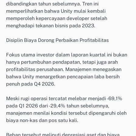
dibandingkan tahun sebelumnya. Tren ini
memperlihatkan bahwa Unity mulai kembali
memperoleh kepercayaan developer setelah
menghadapi tekanan bisnis pada 2023.
Disiplin Biaya Dorong Perbaikan Profitabilitas
Fokus utama investor dalam laporan kuartal ini bukan
hanya pertumbuhan pendapatan, tetapi juga arah
profitabilitas perusahaan. Manajemen menegaskan
bahwa Unity menargetkan pencapaian laba bersih
penuh pada Q4 2026.
Meski rugi operasi tercatat melebar menjadi -69,1%
pada Q1 2026 dari -29,4% tahun sebelumnya,
manajemen menilai kondisi tersebut dipengaruhi oleh
biaya non-kas dan pos satu kali.
Beban tersebut meliputi depresiasi aset dan biaya