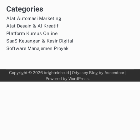
Categories
Alat Automasi Marketing
Alat Desain & AI Kreatif
Platform Kursus Online
SaaS Keuangan & Kasir Digital
Software Manajemen Proyek
Copyright © 2026
brightniche.id
| Odyssey Blog by
Ascendoor
|
Powered by
WordPress
.