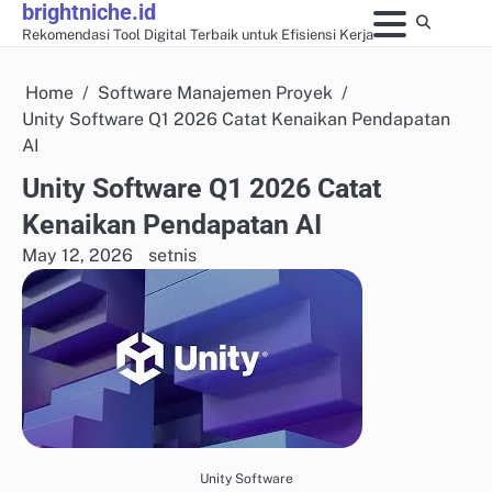
brightniche.id
Skip
Rekomendasi Tool Digital Terbaik untuk Efisiensi Kerja
to
content
Home
Software Manajemen Proyek
Unity Software Q1 2026 Catat Kenaikan Pendapatan
AI
Unity Software Q1 2026 Catat
Kenaikan Pendapatan AI
May 12, 2026
setnis
Unity Software