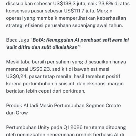
disesuaikan sebesar US$138,3 juta, naik 23,8% di atas
konsensus pasar sebesar US$111,7 juta. Margin
operasi yang membaik memperlihatkan keberhasilan
strategi efisiensi perusahaan sepanjang awal tahun.
Baca Juga “
BofA: Keunggulan AI pembuat software ini
’sulit ditiru dan sulit dikalahkan’
“
Meski laba bersih per saham yang disesuaikan hanya
mencapai US$0,23, sedikit di bawah estimasi
US$0,24, pasar tetap menilai hasil tersebut positif
karena pertumbuhan bisnis inti dan ekspansi margin
berjalan lebih cepat dari perkiraan.
Produk AI Jadi Mesin Pertumbuhan Segmen Create
dan Grow
Pertumbuhan Unity pada Q1 2026 terutama ditopang
oleh peningkatan penggunaan produk berbasis AI di